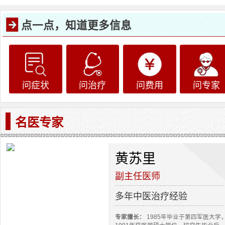
点一点，知道更多信息
问症状
问治疗
问费用
问专家
名医专家
黄苏里
副主任医师
多年中医治疗经验
专家擅长：
1985年毕业于第四军医大学