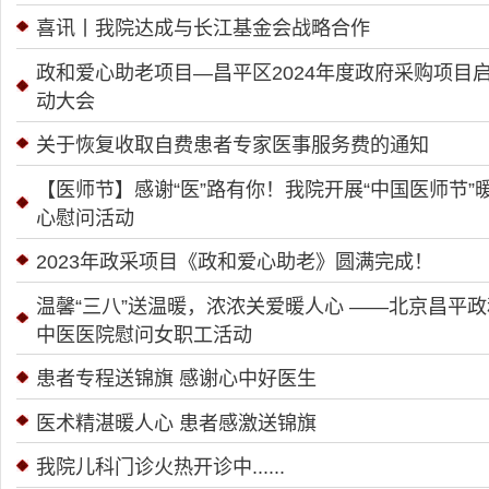
喜讯丨我院达成与长江基金会战略合作
政和爱心助老项目—昌平区2024年度政府采购项目
动大会
关于恢复收取自费患者专家医事服务费的通知
【医师节】感谢“医”路有你！我院开展“中国医师节”
心慰问活动
2023年政采项目《政和爱心助老》圆满完成！
温馨“三八”送温暖，浓浓关爱暖人心 ——北京昌平政
中医医院慰问女职工活动
患者专程送锦旗 感谢心中好医生
医术精湛暖人心 患者感激送锦旗
我院儿科门诊火热开诊中......