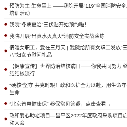
预防为主 生命至上 ——我院开展“119”全国消防安
培训活动
我院“冬病夏治”三伏贴开始预约啦！
我院开展“出真水灭真火”消防安全实战演练
情暖女职工，爱在三月天 | 我院给所有女职工发放“
八”妇女节慰问礼品
【健康宣传】世界防治结核病日——你我共同努力 
结结核流行
“硬核”坚守 共克时艰！政和医护全力以赴，用生命守
生命
“北京普惠健康保” 参保常见答疑，点击查看→
政和爱心助老项目—昌平区2022年度政府采购项目
动大会