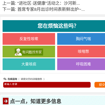
上一篇: “进社区·送健康”活动之：沙河新...
下一篇: 首席专家8月出诊时间表新鲜出炉~...
您在烦恼这些吗？
反复性咳嗽
胸闷气喘
咳喘憋
大量咳痰
呼吸困难
点一点，知道更多信息