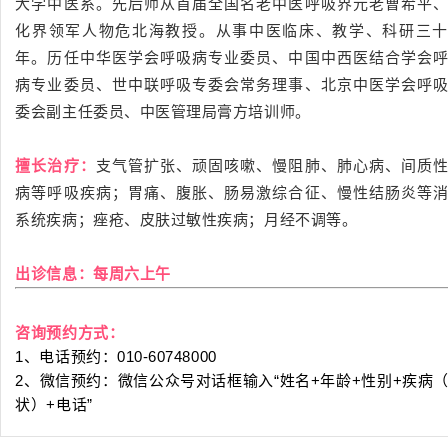
大学中医系。先后师从首届全国名老中医呼吸界元老曹希平
化界领军人物危北海教授。从事中医临床、教学、科研三
年。历任中华医学会呼吸病专业委员、中国中西医结合学会
病专业委员、世中联呼吸专委会常务理事、北京中医学会呼
委会副主任委员、中医管理局膏方培训师。
擅长治疗：
支气管扩张、顽固咳嗽、慢阻肺、肺心病、间质
病等呼吸疾病；胃痛、腹胀、肠易激综合征、慢性结肠炎等
系统疾病；痤疮、皮肤过敏性疾病；月经不调等。
出诊信息：每周六上午
咨询预约方式：
1、电话预约：010-60748000
2、微信预约：微信公众号对话框输入“姓名+年龄+性别+疾病
状）+电话”