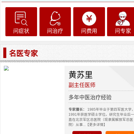
问症状
问治疗
问费用
问专家
名医专家
黄苏里
副主任医师
多年中医治疗经验
专家擅长：
1985年毕业于第四军医大学
1991年获医学硕士学位。研究生毕业后
直在北京军区总医院（现隶属解放军总医
院）从事...【更多详情】