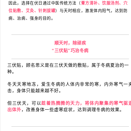
因此，选择在伏日通过中医传统方法（
膏方清补、饮服汤剂、穴
位贴敷、艾灸、针刺拔罐
）与天时相应，激发体内阳气，达到防
病、治病、强身的目的。
顺天时，除顽疾
“三伏贴”巧治冬病
三伏贴，顾名思义是在三伏天做的敷贴，属于冬病夏治的一
种。
冬天天寒地冻，爱生冬病的人体内非常的寒，内外寒气一
击，身体只能越来越不好。
但三伏天，可以
趁着热腾腾的天力，将体内聚集的寒气驱
出体外
，改善身体一些虚寒症状，达到调理冬病的效果。