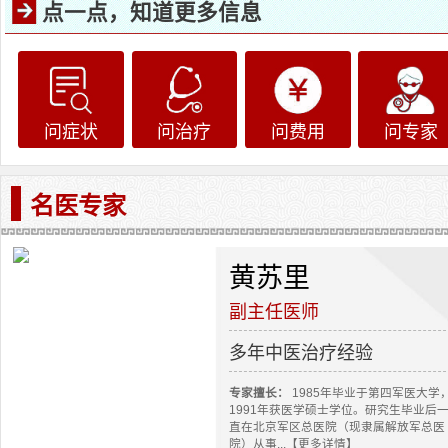
点一点，知道更多信息
问症状
问治疗
问费用
问专家
名医专家
黄苏里
副主任医师
多年中医治疗经验
专家擅长：
1985年毕业于第四军医大学
1991年获医学硕士学位。研究生毕业后
直在北京军区总医院（现隶属解放军总医
院）从事...【更多详情】