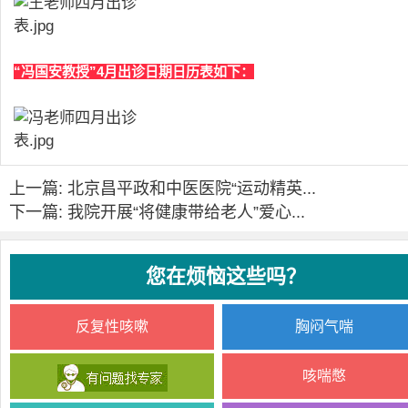
“冯国安教授”4月出诊日期日历表如下：
上一篇: 北京昌平政和中医医院“运动精英...
下一篇: 我院开展“将健康带给老人”爱心...
您在烦恼这些吗？
反复性咳嗽
胸闷气喘
咳喘憋