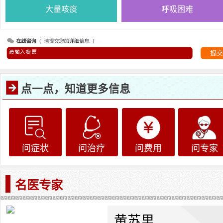
大量咳痰
呼吸困难
点一点，知道更多信息
问症状
问治疗
问费用
问专家
名医专家
黄苏里