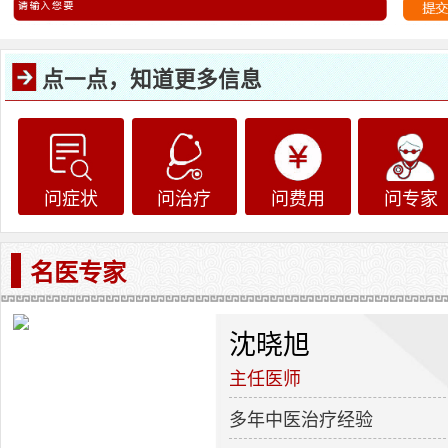
点一点，知道更多信息
问症状
问治疗
问费用
问专家
名医专家
沈晓旭
主任医师
多年中医治疗经验