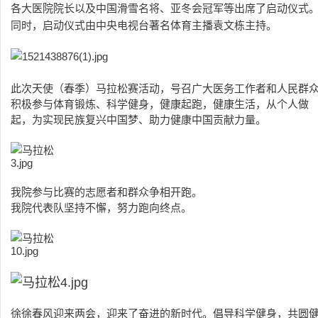
各大医院院长以及
中国滑雪名将、亚冬会冠军等出席了启动仪式
同时，启动仪式由中央电视台著名体育主播袁文栋主持。
此次天使（春季）马拉松赛活动，号召广大医务工作者和人民群
积极参与体育锻炼、科学健身，健康起跑，健康生活，从个人做
起，为实现民族复兴中国梦、助力健康中国贡献力量。
我院参与比赛的志愿者和群众争相开跑。
我院代表队坚持不懈，努力跑向终点。
徐徐春风迎来两会，迎来了奋进的新时代。倡导科学健身，共圆