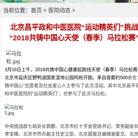
当前位置：
首页
>
医院动态
>
北京昌平政和中医医院“运动精英们”挑战
“2018共铸中国心天使（春季）马拉松赛
3月16日上午，2018共铸中国心健康起跑线天使（春季）马拉松赛
北京市延庆区野鸭湖国家湿地公园鸣枪开跑。来自首都约500
余名
铸中国心”志愿者及社会爱心人士参与了此次活动。其中北京昌平
和中医医院的“运动精英们”，也参与了此次马拉松。
中央统战部七局处长郭鹏、北京市红十字会党组书记、常务副会
李宝峰、北京市侨办副主任史立臣、北京晨报总编辑谢星文、北