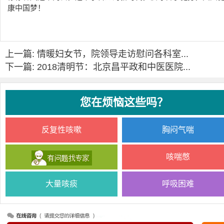
康中国梦！
上一篇: 情暖妇女节，院领导走访慰问各科室...
下一篇: 2018清明节：北京昌平政和中医医院...
您在烦恼这些吗？
反复性咳嗽
胸闷气喘
咳喘憋
大量咳痰
呼吸困难