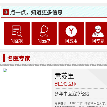
点一点，知道更多信息
问症状
问治疗
问费用
问专家
名医专家
黄苏里
副主任医师
多年中医治疗经验
专家擅长：
1985年毕业于第四军医大学