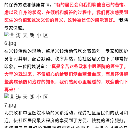
的保养方法和健康常识。“
有的居民会和我们聊他自己的苦恼
虑以及自身的状况，在倾听和解答的过程中，我们再次感受
医生的价值和这次义诊的意义，这种被信任的感觉真好。
”我
专家说道。
在义诊活动的现场，整场义诊活动气氛比较热烈，专家和医
员各司其职、配合默契、秩序井然，给社区居民留下了非常
印象。一位阿姨说道：“
真是辛苦这些政和中医医院的医生了
大早的就过来，不仅细心的给我们测血糖量血压，而且还讲
些疾病预防和治疗的知识，我们感到心里暖暖的，欢迎他们
再来！
”
北京政和中医医院本场的义诊活动，深受社区居民们的认可
迎，使社区居民最大程度的享受到了方便、快捷的医疗服务