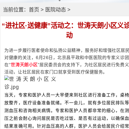
当前位置：
首页
>
医院动态
>
“进社区·送健康”活动之：世涛天朗小区义
动
为进一步履行医者使命和弘扬公益精神，服务好和增强社区居
对健康的关注，6月26日，北京昌平政和中医医院的专家义诊
在“
”居民委员会的支持下，为社区居民进行免费
世涛天朗小区
活动，让社区居民在家门口就享受到医疗保健服务。
当天，专家和医护人员一大早便来到社区进行准备工作，桌
放整齐，医疗设备准备就绪。不一会儿，就有多位居民排队
测血压和咨询相关病情。专家和医护人员都非常的细心，在
压之前会耐心询问居民是否吃过饭、是否有过运动，以确保
结果准确可用。针对血压高的人群，医护人员会给居民介绍