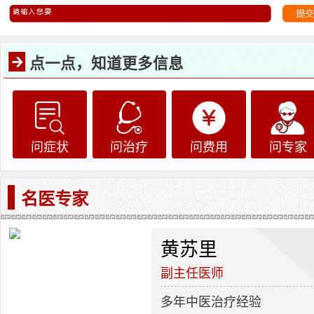
点一点，知道更多信息
问症状
问治疗
问费用
问专家
名医专家
黄苏里
副主任医师
多年中医治疗经验