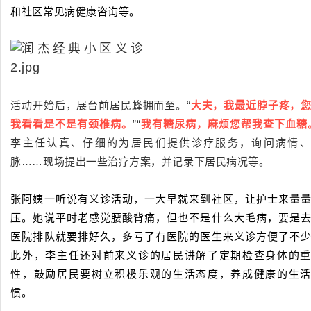
和社区常见病健康咨询等。
活动开始后，展台前居民蜂拥而至。“
大夫，我最近脖子疼，
我看看是不是有颈椎病。
”“
我有糖尿病，麻烦您帮我查下血糖
李主任认真、仔细的为居民们提供诊疗服务，询问病情、
脉……现场提出一些治疗方案，并记录下居民病况等。
张阿姨一听说有义诊活动，一大早就来到社区，让护士来量
压。她说平时老感觉腰酸背痛，但也不是什么大毛病，要是
医院排队就要排好久，多亏了有医院的医生来义诊方便了不
此外，李主任还对前来义诊的居民讲解了定期检查身体的
性，鼓励居民要树立积极乐观的生活态度，养成健康的生
惯。