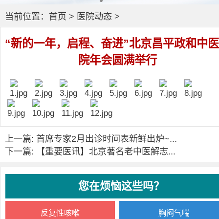
当前位置：
首页
>
医院动态
>
“新的一年，启程、奋进”北京昌平政和中
院年会圆满举行
上一篇: 首席专家2月出诊时间表新鲜出炉~...
下一篇: 【重要医讯】北京著名老中医解志...
您在烦恼这些吗？
反复性咳嗽
胸闷气喘