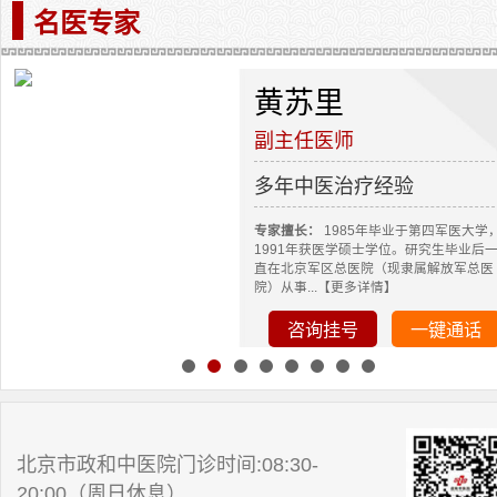
名医专家
黄苏里
副主任医师
多年中医治疗经验
专家擅长：
1985年毕业于第四军医大学
1991年获医学硕士学位。研究生毕业后
直在北京军区总医院（现隶属解放军总医
院）从事...【更多详情】
咨询挂号
一键通话
北京市政和中医院门诊时间:08:30-
20:00（周日休息）