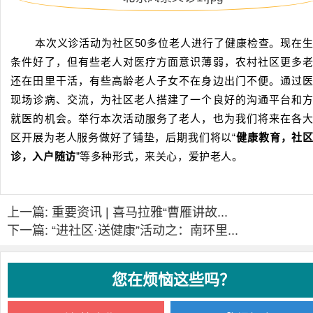
本次义诊活动为社区50多位老人进行了健康检查。现在
条件好了，但有些老人对医疗方面意识薄弱，农村社区更多
还在田里干活，有些高龄老人子女不在身边出门不便。通过
现场诊病、交流，为社区老人搭建了一个良好的沟通平台和
就医的机会。举行本次活动服务了老人，也为我们将来在各
区开展为老人服务做好了铺垫，后期我们将以“
健康教育，社
诊，入户随访
”等多种形式，来关心，爱护老人。
上一篇: 重要资讯 | 喜马拉雅“曹雁讲故...
下一篇: “进社区·送健康”活动之：南环里...
您在烦恼这些吗？