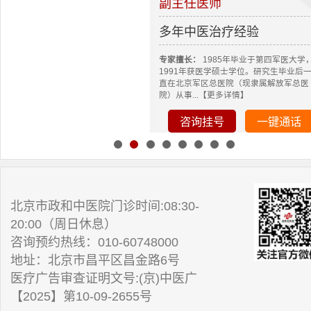
副主任医师
多年中医治疗经验
专家擅长：
1985年毕业于第四军医大学
1991年获医学硕士学位。研究生毕业后
直在北京军区总医院（现隶属解放军总医
院）从事...【更多详情】
咨询挂号
一键通话
北京市政和中医院门诊时间:08:30-
20:00（周日休息）
咨询预约热线：010-60748000
地址：北京市昌平区昌金路6号
医疗广告审查证明文号:(京)中医广
【2025】第10-09-2655号