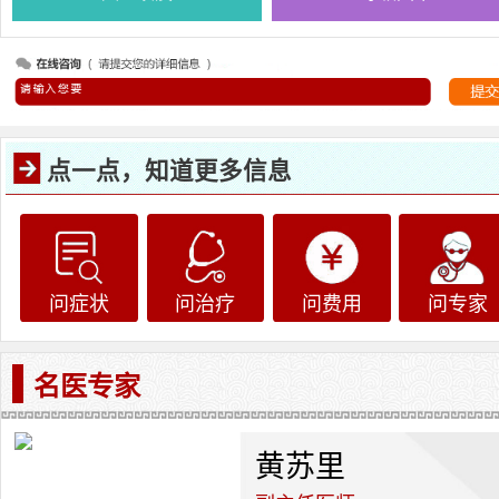
点一点，知道更多信息
问症状
问治疗
问费用
问专家
名医专家
黄苏里