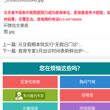
北京昌平政和中医院医院已成为医保单位，医保患者持卡就医，
时结算，无需定点。咨询预约电话010-60748000
上一篇: 元旦假期本院实行“无假日门诊”...
下一篇: 首席专家2月出诊时间表新鲜出炉~...
您在烦恼这些吗？
反复性咳嗽
胸闷气喘
咳喘憋
大量咳痰
呼吸困难