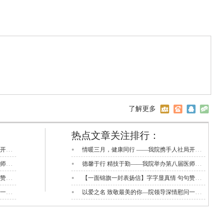
）
了解更多
热点文章关注排行：
情暖三月，健康同行 ——我院携手人社局开展 “三八” 国际妇女节送温暖系列活动
情暖三月，健康同行 ——我院携手人社局开展 “三八” 国际妇女节送温暖系列活动
德馨于行 精技于勤——我院举办第八届医师节活动
德馨于行 精技于勤——我院举办第八届医师节活动
【一面锦旗一封表扬信】字字显真情 句句赞医心
【一面锦旗一封表扬信】字字显真情 句句赞医心
以爱之名 致敬最美的你—院领导深情慰问一线护理工作者
以爱之名 致敬最美的你—院领导深情慰问一线护理工作者