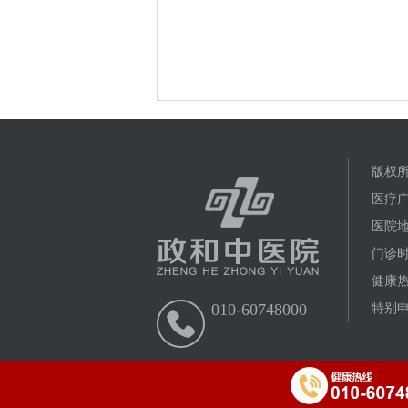
版权所
医疗广
医院
门诊时
健康热线
010-60748000
特别