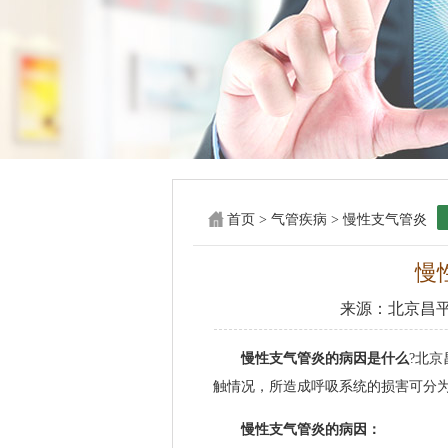
首页
>
气管疾病
>
慢性支气管炎
慢
来源：
北京昌
慢性支气管炎的病因是什么
?北
触情况，所造成呼吸系统的损害可分为
慢性支气管炎的病因：