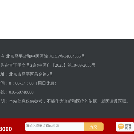
有 北京昌平政和中医医院 京ICP备14004555号
告审查证明文号:(京)中医广【2025】第10-09-2655号
地址：北京市昌平区昌金路6号
间：8：00-17：00（周日休息）
：010-60748000
申明：本站信息仅供参考，不能作为诊断和医疗的依据，就医请遵医嘱。