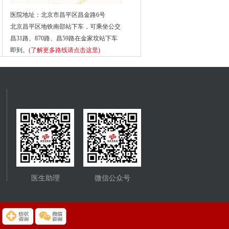
医院地址：北京市昌平区昌金路6号
北京昌平区地铁南邵站下车，可乘坐公交
昌31路、870路、昌59路在金家坟站下车
即到。
(了解更多路线请点击这里)
医生助理
微信公众号