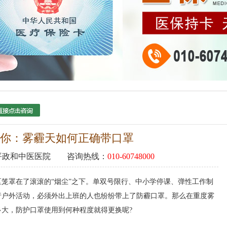
你：雾霾天如何正确带口罩
平政和中医医院
咨询热线：
010-60748000
罩在了滚滚的“烟尘”之下。单双号限行、中小学停课、弹性工作制
行户外活动，必须外出上班的人也纷纷带上了防霾口罩。那么在重度雾
大，防护口罩使用到何种程度就得更换呢?