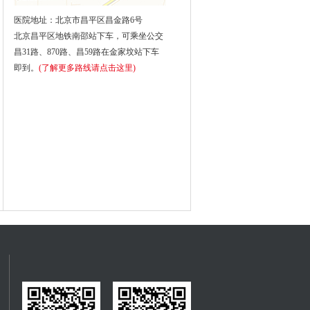
医院地址：北京市昌平区昌金路6号
北京昌平区地铁南邵站下车，可乘坐公交
昌31路、870路、昌59路在金家坟站下车
即到。
(了解更多路线请点击这里)