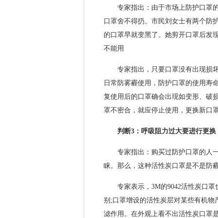
专家指出：由于市场上防护口罩的价
口罩舍不得扔。市民刘女士有两个防护
的口罩早就变黑了。她剪开口罩后发
不能用
专家指出，只要口罩没有出现损坏、
日常防雾霾使用，防护口罩的使用寿
复使用后的口罩确会出现如变形、破
罩不密合，就应停止使用，更换新口
判断3：呼吸阻力过大要进行更换
专家指出：购买过防护口罩的人一般
睐。那么，这种活性炭口罩是不是防
专家表示，3M的9042活性炭口罩
别;口罩增设的活性炭层对某些有机物
滤作用。在外观上看不出活性炭口罩