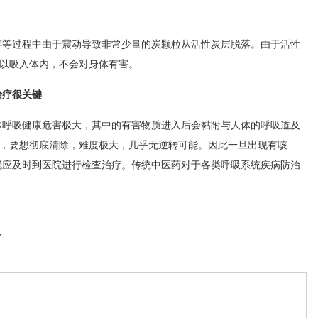
过程中由于震动导致非常少量的炭颗粒从活性炭层脱落。由于活性
难以吸入体内，不会对身体有害。
疗很关键
吸健康危害极大，其中的有害物质进入后会黏附与人体的呼吸道及
形成，要想彻底清除，难度极大，几乎无逆转可能。因此一旦出现有咳
就应及时到医院进行检查治疗。传统中医药对于各类呼吸系统疾病防治
..
）