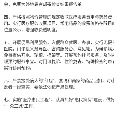
单，免费为外地患者邮寄检查结果报告单。
四、严格按照物价管理的规定收取医疗服务费用与药品费
用。实行医疗服务收费项目、常用药品的收费价格在醒目
位置公示，增强收费透明度。
五、开展便民利民服务，方便群众就医、办事，实行无假
医院。门诊设义务导医、咨询服务台、意见箱。为候诊病
免费提供开水、轮椅、担架等。开展预约挂号服务，及时
理预约服务事宜。对门诊复诊、住院复查、特殊检查的患
实行诊间预约。
六、严禁接受病人的“红包”、宴请和商家的药品回扣，对
反者一经查实，要依法依纪严肃处理。
七、实施“医疗惠民工程”， 认真抓好“惠民病房”建设，做
“一免三减”工作。