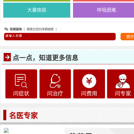
大量咳痰
呼吸困难
点一点，知道更多信息
问症状
问治疗
问费用
问专家
名医专家