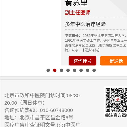
黄苏里
副主任医师
多年中医治疗经验
专家擅长：
1985年毕业于第四军医大学
1991年获医学硕士学位。研究生毕业后
直在北京军区总医院（现隶属解放军总医
院）从事...【更多详情】
咨询挂号
一键通话
北京市政和中医院门诊时间:08:30-
20:00（周日休息）
咨询预约热线：010-60748000
地址：北京市昌平区昌金路6号
医疗广告审查证明文号:(京)中医广