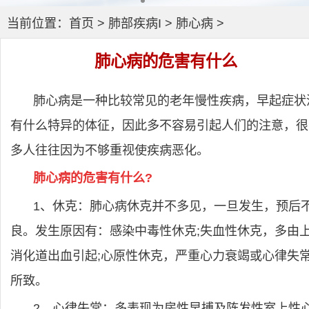
当前位置：
首页
>
肺部疾病I
>
肺心病
>
肺心病的危害有什么
肺心病是一种比较常见的老年慢性疾病，早起症状
有什么特异的体征，因此多不容易引起人们的注意，很
多人往往因为不够重视使疾病恶化。
肺心病的危害有什么?
1、休克：肺心病休克并不多见，一旦发生，预后
良。发生原因有：感染中毒性休克;失血性休克，多由
消化道出血引起;心原性休克，严重心力衰竭或心律失
所致。
2、心律失常：多表现为房性早搏及阵发性室上性