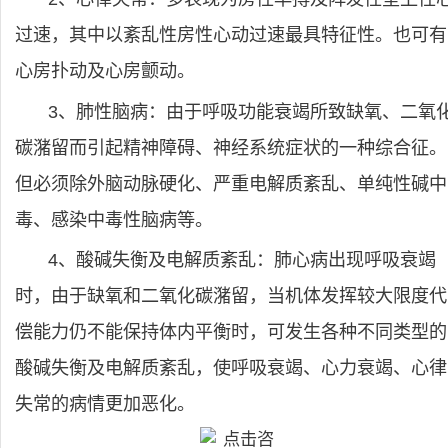
过速，其中以紊乱性房性心动过速最具特征性。也可有
心房扑动及心房颤动。
3、肺性脑病：由于呼吸功能衰竭所致缺氧、二氧
碳潴留而引起精神障碍、神经系统症状的一种综合征。
但必须除外脑动脉硬化、严重电解质紊乱、单纯性碱中
毒、感染中毒性脑病等。
4、酸碱失衡及电解质紊乱：肺心病出现呼吸衰竭
时，由于缺氧和二氧化碳潴留，当机体发挥较大限度代
偿能力仍不能保持体内平衡时，可发生各种不同类型的
酸碱失衡及电解质紊乱，使呼吸衰竭、心力衰竭、心律
失常的病情更加恶化。