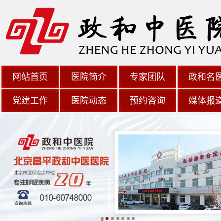
网站首页
医院简介
专家团队
政和名
党建工作
医院动态
预约咨询
媒体报